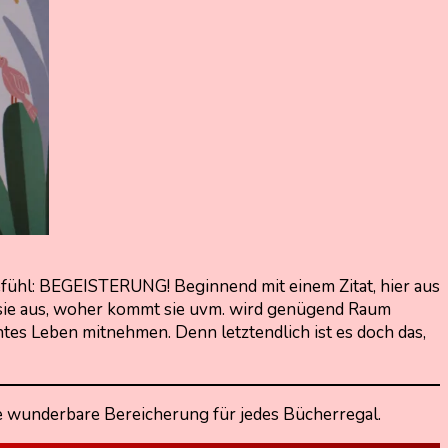
efühl: BEGEISTERUNG! Beginnend mit einem Zitat, hier aus
t sie aus, woher kommt sie uvm. wird genügend Raum
tes Leben mitnehmen. Denn letztendlich ist es doch das,
ne wunderbare Bereicherung für jedes Bücherregal.