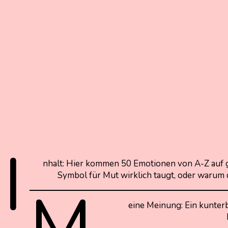
I
nhalt: Hier kommen 50 Emotionen von A-Z auf 
Symbol für Mut wirklich taugt, oder warum 
M
eine Meinung: Ein kunter