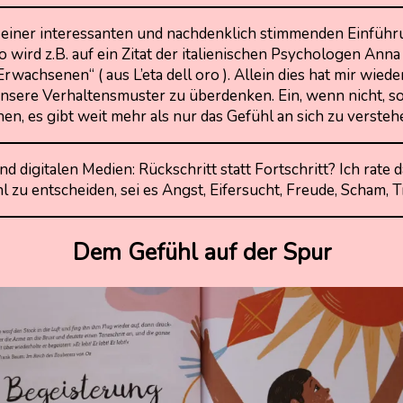
 einer interessanten und nachdenklich stimmenden Einführun
wird z.B. auf ein Zitat der italienischen Psychologen Anna
wachsenen“ ( aus L’eta dell oro ). Allein dies hat mir wied
h unsere Verhaltensmuster zu überdenken. Ein, wenn nicht,
hen, es gibt weit mehr als nur das Gefühl an sich zu versteh
digitalen Medien: Rückschritt statt Fortschritt? Ich rate d
l zu entscheiden, sei es Angst, Eifersucht, Freude, Scham, T
Dem Gefühl auf der Spur