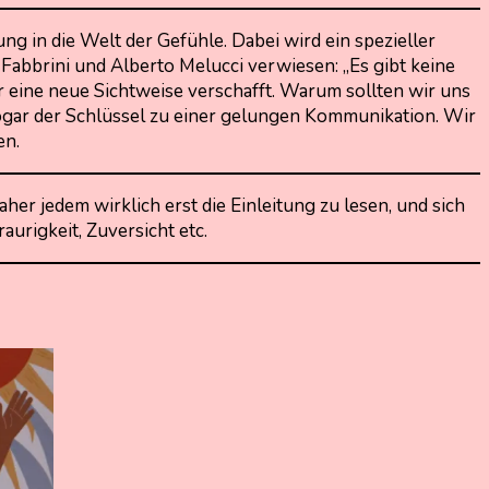
g in die Welt der Gefühle. Dabei wird ein spezieller
 Fabbrini und Alberto Melucci verwiesen: „Es gibt keine
er eine neue Sichtweise verschafft. Warum sollten wir uns
 sogar der Schlüssel zu einer gelungen Kommunikation. Wir
en.
aher jedem wirklich erst die Einleitung zu lesen, und sich
raurigkeit, Zuversicht etc.