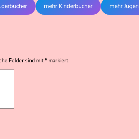
lderbücher
mehr Kinderbücher
mehr Jugen
che Felder sind mit
*
markiert