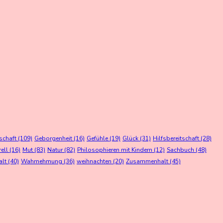
schaft
(109)
Geborgenheit
(16)
Gefühle
(19)
Glück
(31)
Hilfsbereitschaft
(28)
rell
(16)
Mut
(83)
Natur
(82)
Philosophieren mit Kindern
(12)
Sachbuch
(48)
alt
(40)
Wahrnehmung
(36)
weihnachten
(20)
Zusammenhalt
(45)