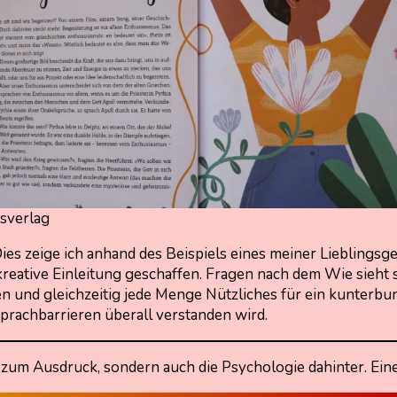
sverlag
es zeige ich anhand des Beispiels eines meiner Lieblingsg
 kreative Einleitung geschaffen. Fragen nach dem Wie sieh
n und gleichzeitig jede Menge Nützliches für ein kunterbun
prachbarrieren überall verstanden wird.
le zum Ausdruck, sondern auch die Psychologie dahinter. Ei