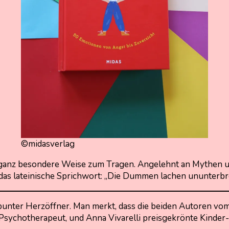
©midasverlag
ganz besondere Weise zum Tragen. Angelehnt an Mythen un
das lateinische Sprichwort: „Die Dummen lachen ununterbr
bunter Herzöffner. Man merkt, dass die beiden Autoren vom
Psychotherapeut, und Anna Vivarelli preisgekrönte Kinder