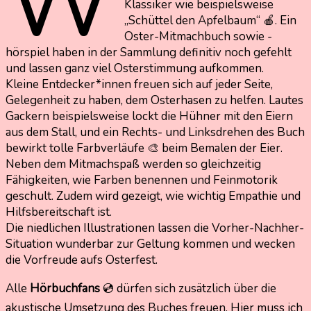
W
Klassiker wie beispielsweise
„Schüttel den Apfelbaum“ 🍎. Ein
Oster-Mitmachbuch sowie -
hörspiel haben in der Sammlung definitiv noch gefehlt
und lassen ganz viel Osterstimmung aufkommen.
Kleine Entdecker*innen freuen sich auf jeder Seite,
Gelegenheit zu haben, dem Osterhasen zu helfen. Lautes
Gackern beispielsweise lockt die Hühner mit den Eiern
aus dem Stall, und ein Rechts- und Linksdrehen des Buch
bewirkt tolle Farbverläufe 🎨 beim Bemalen der Eier.
Neben dem Mitmachspaß werden so gleichzeitig
Fähigkeiten, wie Farben benennen und Feinmotorik
geschult. Zudem wird gezeigt, wie wichtig Empathie und
Hilfsbereitschaft ist.
Die niedlichen Illustrationen lassen die Vorher-Nachher-
Situation wunderbar zur Geltung kommen und wecken
die Vorfreude aufs Osterfest.
Alle
Hörbuchfans
💿 dürfen sich zusätzlich über die
akustische Umsetzung des Buches freuen. Hier muss ich