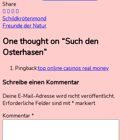
Share
Beitragsnavigation
Schildkrötenmond
Freunde der Natur
One thought on “
Such den
Osterhasen
”
Pingback:
top online casinos real money
Schreibe einen Kommentar
Deine E-Mail-Adresse wird nicht veröffentlicht.
Erforderliche Felder sind mit
*
markiert
Kommentar
*