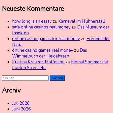
Neueste Kommentare
how long is an essay
zu
Karneval im Hühnerstall
safe online casinos real money
zu
Das Museum der
Insekten
online casino games for real money
zu
Freunde der
Natur
online casino games real money
zu
Das
Wimmelbuch der Heidehasen
Kristina Kreuzer-Hoffmann
zu
Einmal Sommer mit
bunten Streuseln
Suchen
nach:
Archiv
Juli 2026
Juni 2026