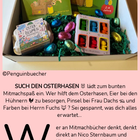
©Penguinbuecher
SUCH DEN OSTERHASEN
🐰 lädt zum bunten
Mitmachspaß ein. Wer hilft dem Osterhasen, Eier bei den
Hühnern 🐓 zu besorgen, Pinsel bei Frau Dachs 🦡 und
Farben bei Herrn Fuchs 🦊 ? Sei gespannt, was dich alles
erwartet…
er an Mitmachbücher denkt, denkt
direkt an Nico Sternbaum und