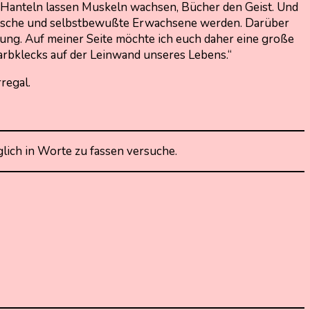
t. Hanteln lassen Muskeln wachsen, Bücher den Geist. Und
athische und selbstbewußte Erwachsene werden. Darüber
ng. Auf meiner Seite möchte ich euch daher eine große
Farbklecks auf der Leinwand unseres Lebens.“
regal.
lich in Worte zu fassen versuche.