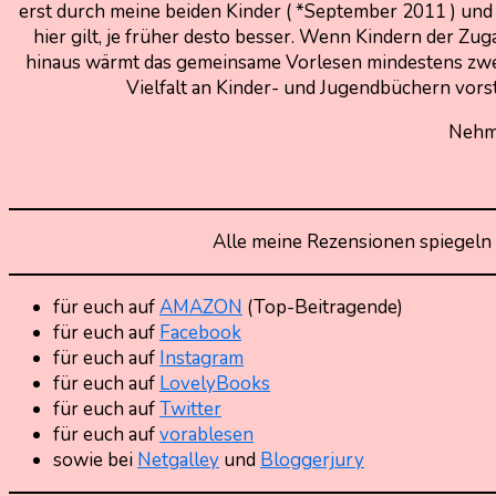
erst durch meine beiden Kinder ( *September 2011 ) und 
hier gilt, je früher desto besser. Wenn Kindern der 
hinaus wärmt das gemeinsame Vorlesen mindestens zwei
Vielfalt an Kinder- und Jugendbüchern vorst
Nehmt
Alle meine Rezensionen spiegeln 
für euch auf
AMAZON
(Top-Beitragende)
für euch auf
Facebook
für euch auf
Instagram
für euch auf
LovelyBooks
für euch auf
Twitter
für euch auf
vorablesen
sowie bei
Netgalley
und
Bloggerjury