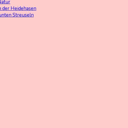
Natur
 der Heidehasen
unten Streuseln