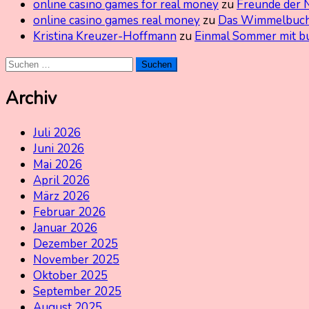
online casino games for real money
zu
Freunde der 
online casino games real money
zu
Das Wimmelbuch
Kristina Kreuzer-Hoffmann
zu
Einmal Sommer mit b
Suchen
nach:
Archiv
Juli 2026
Juni 2026
Mai 2026
April 2026
März 2026
Februar 2026
Januar 2026
Dezember 2025
November 2025
Oktober 2025
September 2025
August 2025