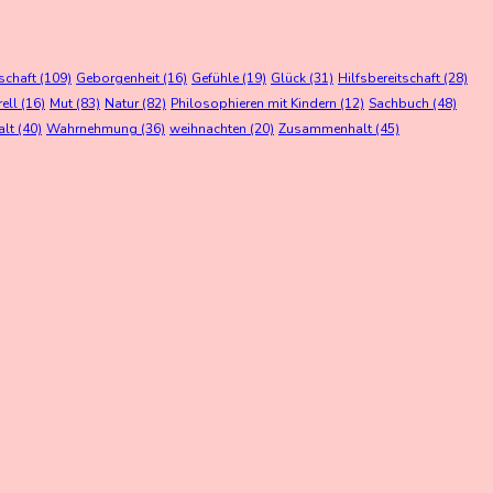
schaft
(109)
Geborgenheit
(16)
Gefühle
(19)
Glück
(31)
Hilfsbereitschaft
(28)
rell
(16)
Mut
(83)
Natur
(82)
Philosophieren mit Kindern
(12)
Sachbuch
(48)
alt
(40)
Wahrnehmung
(36)
weihnachten
(20)
Zusammenhalt
(45)