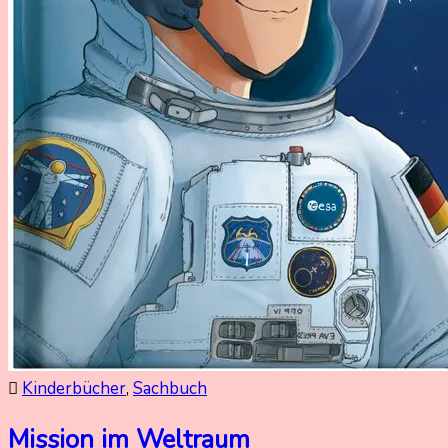
Kinderbücher
,
Sachbuch
Mission im Weltraum