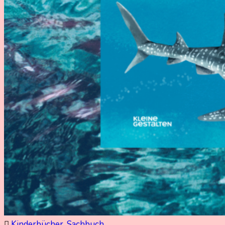
Kinderbücher
,
Sachbuch