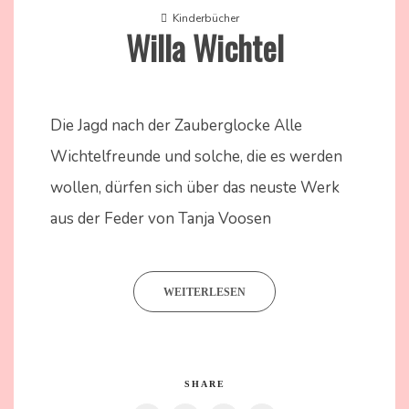
Kinderbücher
Willa Wichtel
3.
Nadine
Juni
Kammer
Die Jagd nach der Zauberglocke Alle
2024
Wichtelfreunde und solche, die es werden
wollen, dürfen sich über das neuste Werk
aus der Feder von Tanja Voosen
WEITERLESEN
SHARE