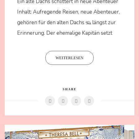
Ein alte Dachs schlittert in neue Abenteuer
2024
Inhalt: Aufregende Reisen, neue Abenteuer,
gehören für den alten Dachs 🦡 längst zur
Erinnerung. Der ehemalige Kapitän setzt
WEITERLESEN
SHARE