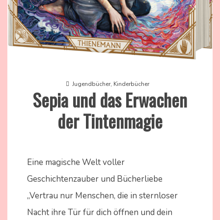
Jugendbücher
,
Kinderbücher
Sepia und das Erwachen
der Tintenmagie
2.
Nadine
April
Kammer
Eine magische Welt voller
2024
Geschichtenzauber und Bücherliebe
„Vertrau nur Menschen, die in sternloser
Nacht ihre Tür für dich öffnen und dein