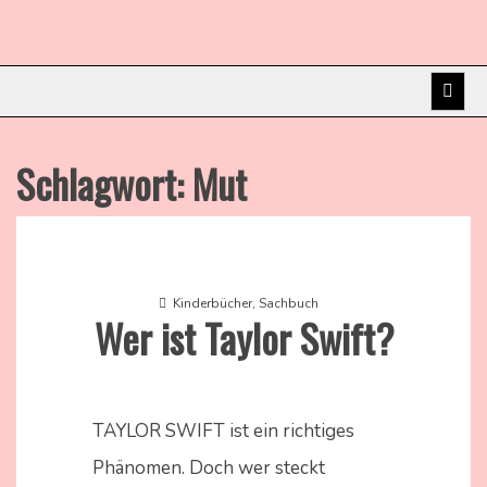
Skip
Kinderbücher mit Herz
to
Kinderbuchschatz.de
content
Schlagwort:
Mut
Kinderbücher
,
Sachbuch
Wer ist Taylor Swift?
16.
Nadine
Oktober
Kammer
TAYLOR SWIFT ist ein richtiges
2024
Phänomen. Doch wer steckt