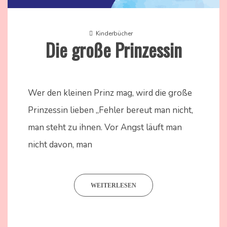
Kinderbücher
Die große Prinzessin
20.
Nadine
April
Kammer
Wer den kleinen Prinz mag, wird die große
2024
Prinzessin lieben „Fehler bereut man nicht,
man steht zu ihnen. Vor Angst läuft man
nicht davon, man
WEITERLESEN