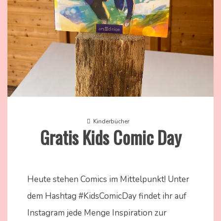
Kinderbücher
Gratis Kids Comic Day
11.
Nadine
Mai
Kammer
Heute stehen Comics im Mittelpunkt! Unter
2024
dem Hashtag #KidsComicDay findet ihr auf
Instagram jede Menge Inspiration zur