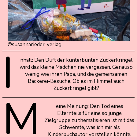
©susannarieder-verlag
I
nhalt: Den Duft der kunterbunten Zuckerkringel
wird das kleine Mädchen nie vergessen. Genauso
wenig wie ihren Papa, und die gemeinsamen
Bäckerei-Besuche. Ob es im Himmel auch
Zuckerkringel gibt?
M
eine Meinung: Den Tod eines
Elternteils für eine so junge
Zielgruppe zu thematisieren ist mit das
Schwerste, was ich mir als
Kinderbuchautor vorstellen könnte.