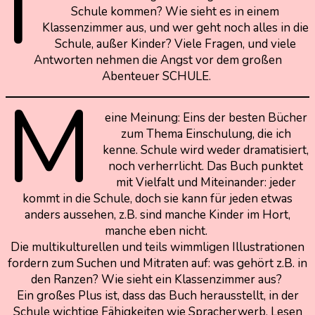
I
Schule kommen? Wie sieht es in einem
Klassenzimmer aus, und wer geht noch alles in die
Schule, außer Kinder? Viele Fragen, und viele
Antworten nehmen die Angst vor dem großen
Abenteuer SCHULE.
M
eine Meinung: Eins der besten Bücher
zum Thema Einschulung, die ich
kenne. Schule wird weder dramatisiert,
noch verherrlicht. Das Buch punktet
mit Vielfalt und Miteinander: jeder
kommt in die Schule, doch sie kann für jeden etwas
anders aussehen, z.B. sind manche Kinder im Hort,
manche eben nicht.
Die multikulturellen und teils wimmligen Illustrationen
fordern zum Suchen und Mitraten auf: was gehört z.B. in
den Ranzen? Wie sieht ein Klassenzimmer aus?
Ein großes Plus ist, dass das Buch herausstellt, in der
Schule wichtige Fähigkeiten wie Spracherwerb, Lesen