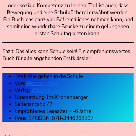
oder soziale Kompetenz zu lernen. Toll ist auch, dass
Bewegung und eine Schulbücherei erwähnt werden.
Ein Buch, das ganz viel Befremdliches nehmen kann, und
somit eine wunderbare Brücke zu einem gelungenen
ersten Schultag bieten kann.
Fazit: Das alles kann Schule sein! Ein empfehlenswertes
Buch für alle angehenden Erstklässler.
Titel: Alle gehen in die Schule
Von:
@anna__fiske
Verlag:
@hanser.hey
Übersetzung: Ina Kronenberger
Seitenanzahl: 72
Empfohlenes Lesealter: 4-6 Jahre
Preis: 14€ISBN: 978-3446269507