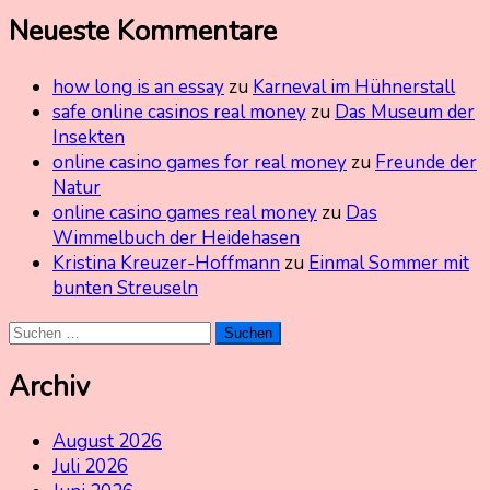
Neueste Kommentare
how long is an essay
zu
Karneval im Hühnerstall
safe online casinos real money
zu
Das Museum der
Insekten
online casino games for real money
zu
Freunde der
Natur
online casino games real money
zu
Das
Wimmelbuch der Heidehasen
Kristina Kreuzer-Hoffmann
zu
Einmal Sommer mit
bunten Streuseln
Suchen
nach:
Archiv
August 2026
Juli 2026