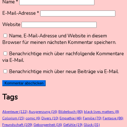
Name
*
E-Mail-Adresse
*
Website
Name, E-Mail-Adresse und Website in diesem
Browser für meinen nächsten Kommentar speichern.
Benachrichtige mich über nachfolgende Kommentare
via E-Mail.
Benachrichtige mich über neue Beiträge via E-Mail.
Tags
Abenteuer
(122)
Ausgrenzung
(16)
Bilderbuch
(80)
black lives matters
(8)
Colorism
(15)
comic
(6)
Divers
(10)
Empathie
(46)
Familie
(70)
Fantasie
(86)
Freundschaft
(109)
Geborgenheit
(16)
Gefühle
(19)
Glück
(31)