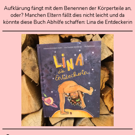
24.
Nadine
Aufklärung fängt mit dem Benennen der Körperteile an,
Juni
Kammer
oder? Manchen Eltern fällt dies nicht leicht und da
2021
könnte diese Buch Abhilfe schaffen: Lina die Entdeckerin