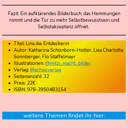
Fazit: Ein aufklärendes Bilderbuch, das Hemmungen
nimmt und die Tür zu mehr Selbstbewusstsein und
Selbstakzeptanz öffnet.
Titel: Lina die Entdeckerin
Autor: Katharina Schönborn-Hotter, Lisa Charlotte
Sonnberger, Flo Staffelmayr
Illustrationen:
@mitzi_macht_bilder
Verlag:
@achse.verlag
Seitenanzahl: 32
Preis: 22€
ISBN: 978-3950483154
weitere Themen findet ihr hier: