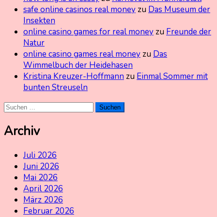
safe online casinos real money
zu
Das Museum der
Insekten
online casino games for real money
zu
Freunde der
Natur
online casino games real money
zu
Das
Wimmelbuch der Heidehasen
Kristina Kreuzer-Hoffmann
zu
Einmal Sommer mit
bunten Streuseln
Suchen
nach:
Archiv
Juli 2026
Juni 2026
Mai 2026
April 2026
März 2026
Februar 2026