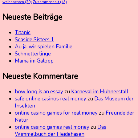
weihnachten
(20)
Zusammenhalt
(45)
Neueste Beiträge
Titanic
Seaside Sisters 1
Au ja, wir spielen Familie
Schmetterlinge
Mama im Galopp
Neueste Kommentare
how long is an essay
zu
Karneval im Hühnerstall
safe online casinos real money
zu
Das Museum der
Insekten
online casino games for real money
zu
Freunde der
Natur
online casino games real money
zu
Das
Wimmelbuch der Heidehasen