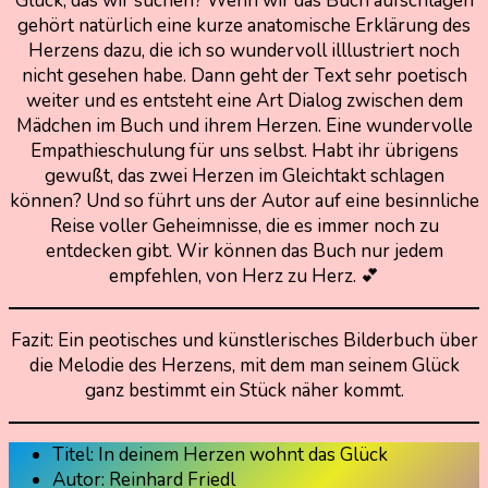
Glück, das wir suchen? Wenn wir das Buch aufschlagen
gehört natürlich eine kurze anatomische Erklärung des
Herzens dazu, die ich so wundervoll illlustriert noch
nicht gesehen habe. Dann geht der Text sehr poetisch
weiter und es entsteht eine Art Dialog zwischen dem
Mädchen im Buch und ihrem Herzen. Eine wundervolle
Empathieschulung für uns selbst. Habt ihr übrigens
gewußt, das zwei Herzen im Gleichtakt schlagen
können? Und so führt uns der Autor auf eine besinnliche
Reise voller Geheimnisse, die es immer noch zu
entdecken gibt. Wir können das Buch nur jedem
empfehlen, von Herz zu Herz. 💕
Fazit: Ein peotisches und künstlerisches Bilderbuch über
die Melodie des Herzens, mit dem man seinem Glück
ganz bestimmt ein Stück näher kommt.
Titel: In deinem Herzen wohnt das Glück
Autor: Reinhard Friedl