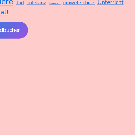
iere
Unterricht
Tod
Toleranz
umweltschutz
Umwelt
alt
dbücher