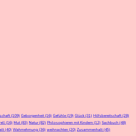
schaft
(109)
Geborgenheit
(16)
Gefühle
(19)
Glück
(31)
Hilfsbereitschaft
(28)
rell
(16)
Mut
(83)
Natur
(82)
Philosophieren mit Kindern
(12)
Sachbuch
(48)
alt
(40)
Wahrnehmung
(36)
weihnachten
(20)
Zusammenhalt
(45)