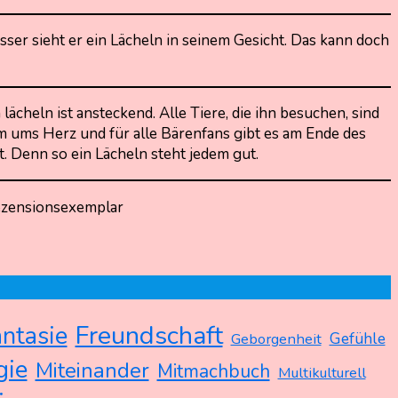
ser sieht er ein Lächeln in seinem Gesicht. Das kann doch
lächeln ist ansteckend. Alle Tiere, die ihn besuchen, sind
rm ums Herz und für alle Bärenfans gibt es am Ende des
. Denn so ein Lächeln steht jedem gut.
ezensionsexemplar
Freundschaft
antasie
Gefühle
Geborgenheit
gie
Miteinander
Mitmachbuch
Multikulturell