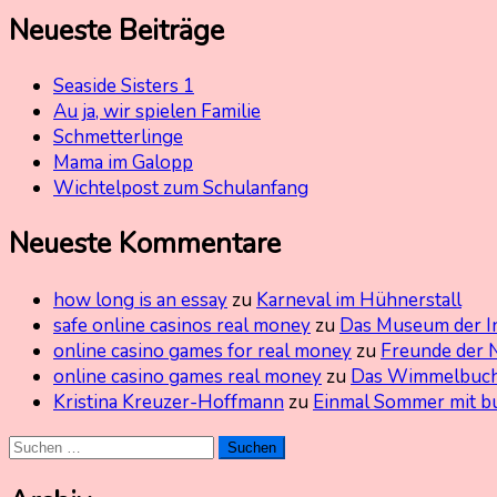
Neueste Beiträge
Seaside Sisters 1
Au ja, wir spielen Familie
Schmetterlinge
Mama im Galopp
Wichtelpost zum Schulanfang
Neueste Kommentare
how long is an essay
zu
Karneval im Hühnerstall
safe online casinos real money
zu
Das Museum der I
online casino games for real money
zu
Freunde der 
online casino games real money
zu
Das Wimmelbuch
Kristina Kreuzer-Hoffmann
zu
Einmal Sommer mit b
Suchen
nach: