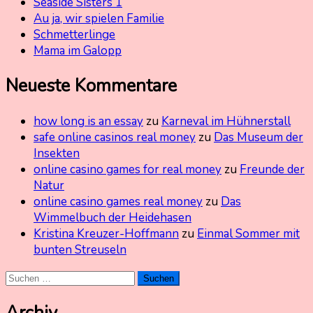
Seaside Sisters 1
Au ja, wir spielen Familie
Schmetterlinge
Mama im Galopp
Neueste Kommentare
how long is an essay
zu
Karneval im Hühnerstall
safe online casinos real money
zu
Das Museum der
Insekten
online casino games for real money
zu
Freunde der
Natur
online casino games real money
zu
Das
Wimmelbuch der Heidehasen
Kristina Kreuzer-Hoffmann
zu
Einmal Sommer mit
bunten Streuseln
Suchen
nach:
Archiv