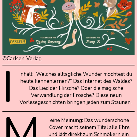
©Carlsen-Verlag
I
nhalt: „Welches alltägliche Wunder möchtest du
heute kennenlernen?“ Das Internet des Waldes?
Das Lied der Hirsche? Oder die magische
Verwandlung der Frösche? Diese neun
Vorlesegeschichten bringen jeden zum Staunen.
M
eine Meinung: Das wunderschöne
Cover macht seinem Titel alle Ehre
und lädt direkt zum Schmökern ein.