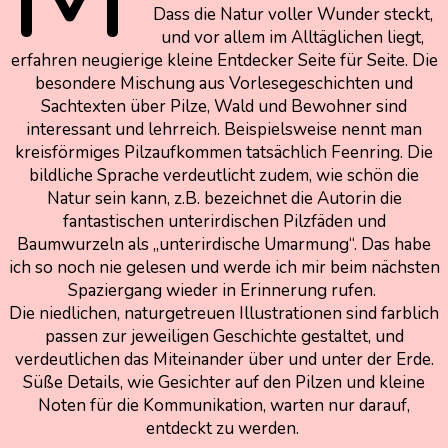
Dass die Natur voller Wunder steckt,
und vor allem im Alltäglichen liegt,
erfahren neugierige kleine Entdecker Seite für Seite. Die
besondere Mischung aus Vorlesegeschichten und
Sachtexten über Pilze, Wald und Bewohner sind
interessant und lehrreich. Beispielsweise nennt man
kreisförmiges Pilzaufkommen tatsächlich Feenring. Die
bildliche Sprache verdeutlicht zudem, wie schön die
Natur sein kann, z.B. bezeichnet die Autorin die
fantastischen unterirdischen Pilzfäden und
Baumwurzeln als „unterirdische Umarmung“. Das habe
ich so noch nie gelesen und werde ich mir beim nächsten
Spaziergang wieder in Erinnerung rufen.
Die niedlichen, naturgetreuen Illustrationen sind farblich
passen zur jeweiligen Geschichte gestaltet, und
verdeutlichen das Miteinander über und unter der Erde.
Süße Details, wie Gesichter auf den Pilzen und kleine
Noten für die Kommunikation, warten nur darauf,
entdeckt zu werden.