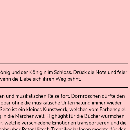
nig und der Königin im Schloss. Drück die Note und feier
 wenn die Liebe sich ihren Weg bahnt.
en und musikalischen Reise fort. Dornröschen dürfte den
e sogar ohne die musikalische Untermalung immer wieder
 Seite ist ein kleines Kunstwerk, welches vom Farbenspiel
ng in die Märchenwelt. Highlight für die Bücherwürmchen
r, welche verschiedene Emotionen transportieren und die
hr über Peter Iljitsch Tschaikosky lesen möchte, für den