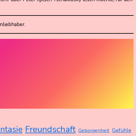
enliebhaber.
Freundschaft
ntasie
Gefühle
Geborgenheit