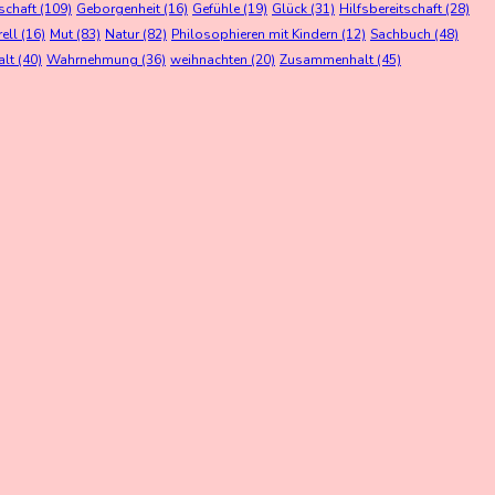
schaft
(109)
Geborgenheit
(16)
Gefühle
(19)
Glück
(31)
Hilfsbereitschaft
(28)
rell
(16)
Mut
(83)
Natur
(82)
Philosophieren mit Kindern
(12)
Sachbuch
(48)
alt
(40)
Wahrnehmung
(36)
weihnachten
(20)
Zusammenhalt
(45)