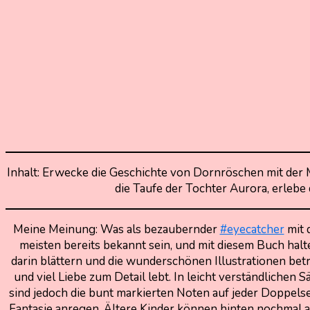
Inhalt: Erwecke die Geschichte von Dornröschen mit der 
die Taufe der Tochter Aurora, erlebe
Meine Meinung: Was als bezaubernder
#eyecatcher
mit 
meisten bereits bekannt sein, und mit diesem Buch hal
darin blättern und die wunderschönen Illustrationen betr
und viel Liebe zum Detail lebt. In leicht verständlich
sind jedoch die bunt markierten Noten auf jeder Doppel
Fantasie anregen. Ältere Kinder können hinten nochmal a