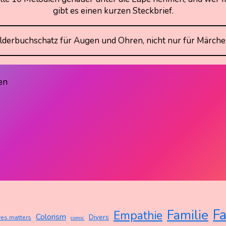
gibt es einen kurzen Steckbrief.
Bilderbuchschatz für Augen und Ohren, nicht nur für Märch
ren
Fa
Familie
Empathie
Colorism
Divers
ves matters
comic