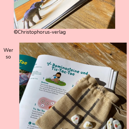
©Christophorus-verlag
Wer
so