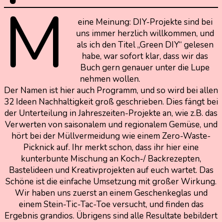
M
eine Meinung: DIY-Projekte sind bei
uns immer herzlich willkommen, und
als ich den Titel „Green DIY“ gelesen
habe, war sofort klar, dass wir das
Buch gern genauer unter die Lupe
nehmen wollen.
Der Namen ist hier auch Programm, und so wird bei allen
32 Ideen Nachhaltigkeit groß geschrieben. Dies fängt bei
der Unterteilung in Jahreszeiten-Projekte an, wie z.B. das
Verwerten von saisonalem und regionalem Gemüse, und
hört bei der Müllvermeidung wie einem Zero-Waste-
Picknick auf. Ihr merkt schon, dass ihr hier eine
kunterbunte Mischung an Koch-/ Backrezepten,
Bastelideen und Kreativprojekten auf euch wartet. Das
Schöne ist die einfache Umsetzung mit großer Wirkung.
Wir haben uns zuerst an einem Geschenkeglas und
einem Stein-Tic-Tac-Toe versucht, und finden das
Ergebnis grandios. Übrigens sind alle Resultate bebildert