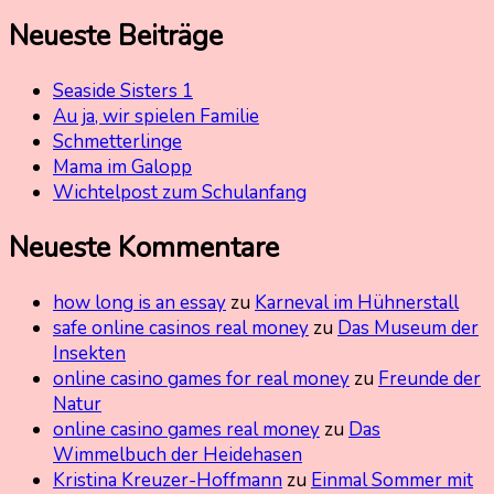
Neueste Beiträge
Seaside Sisters 1
Au ja, wir spielen Familie
Schmetterlinge
Mama im Galopp
Wichtelpost zum Schulanfang
Neueste Kommentare
how long is an essay
zu
Karneval im Hühnerstall
safe online casinos real money
zu
Das Museum der
Insekten
online casino games for real money
zu
Freunde der
Natur
online casino games real money
zu
Das
Wimmelbuch der Heidehasen
Kristina Kreuzer-Hoffmann
zu
Einmal Sommer mit