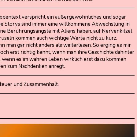
lappentext verspricht ein außergewöhnliches und sogar
äge Storys sind immer eine willkommene Abwechslung in
o keine Berührungsängste mit Aliens haben, auf Nervenkitzel
ruseln kommen auch wichtige Werte nicht zu kurz.
nn man gar nicht anders als weiterlesen. So erging es mir
doch erst richtig kennt, wenn man ihre Geschichte dahinter
h, wenn es im wahren Leben wirklich erst dazu kommen
nderen zum Nachdenken anregt.
enteuer und Zusammenhalt.