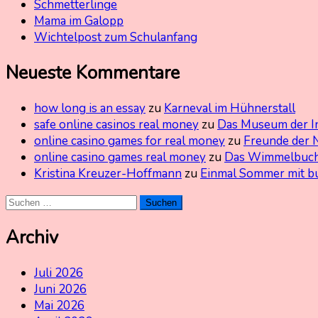
Schmetterlinge
Mama im Galopp
Wichtelpost zum Schulanfang
Neueste Kommentare
how long is an essay
zu
Karneval im Hühnerstall
safe online casinos real money
zu
Das Museum der I
online casino games for real money
zu
Freunde der 
online casino games real money
zu
Das Wimmelbuch
Kristina Kreuzer-Hoffmann
zu
Einmal Sommer mit b
Suchen
nach:
Archiv
Juli 2026
Juni 2026
Mai 2026