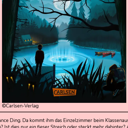
©Carlsen-Verlag
 Lance Ding. Da kommt ihm das Einzelzimmer beim Klassenau
Ist dies nur ein fieser Streich oder steckt mehr dahinter? 