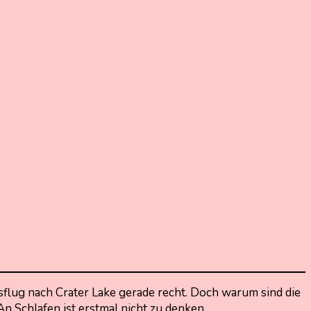
sflug nach Crater Lake gerade recht. Doch warum sind die
An Schlafen ist erstmal nicht zu denken…