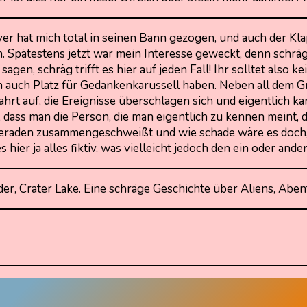
ver hat mich total in seinen Bann gezogen, und auch der K
. Spätestens jetzt war mein Interesse geweckt, denn schr
sagen, schräg trifft es hier auf jeden Fall! Ihr solltet als
 auch Platz für Gedankenkarussell haben. Neben all dem G
hrt auf, die Ereignisse überschlagen sich und eigentlich ka
 dass man die Person, die man eigentlich zu kennen meint, 
kameraden zusammengeschweißt und wie schade wäre es doc
 hier ja alles fiktiv, was vielleicht jedoch den ein oder a
der, Crater Lake. Eine schräge Geschichte über Aliens, Ab