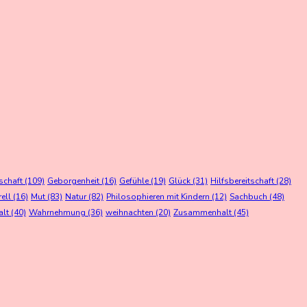
schaft
(109)
Geborgenheit
(16)
Gefühle
(19)
Glück
(31)
Hilfsbereitschaft
(28)
rell
(16)
Mut
(83)
Natur
(82)
Philosophieren mit Kindern
(12)
Sachbuch
(48)
alt
(40)
Wahrnehmung
(36)
weihnachten
(20)
Zusammenhalt
(45)