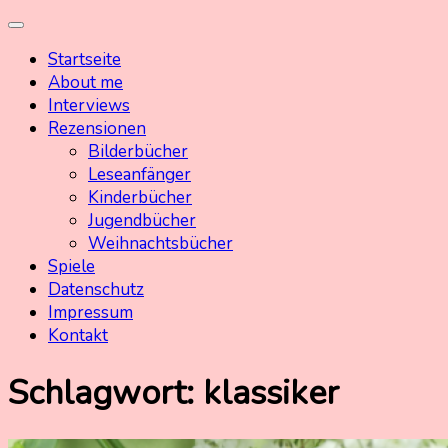
Skip
Kinderbuchschatz.de
Kinderbücher mit Herz
to
Startseite
content
About me
Interviews
Rezensionen
Bilderbücher
Leseanfänger
Kinderbücher
Jugendbücher
Weihnachtsbücher
Spiele
Datenschutz
Impressum
Kontakt
Schlagwort:
klassiker