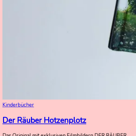
Kinderbücher
Der Räuber Hotzenplotz
28.
Nadine
Das Original mit exklusiven Filmbildern DER RÄUBER