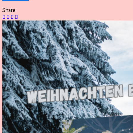
2025
Share