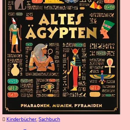
Kinderbücher
,
Sachbuch