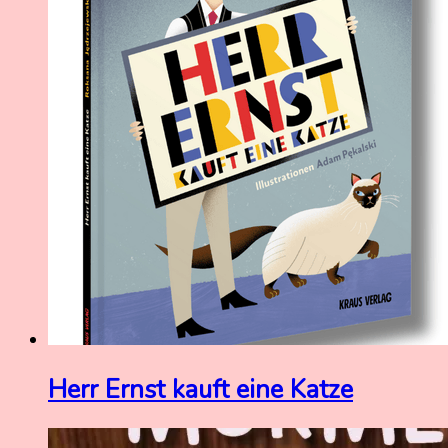
Herr Ernst kauft eine Katze