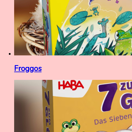
Froggos