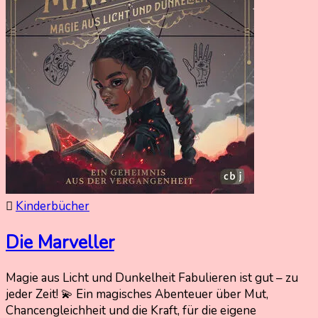
Kinderbücher
Die Marveller
Magie aus Licht und Dunkelheit Fabulieren ist gut – zu
7.
Nadine
jeder Zeit! 💫 Ein magisches Abenteuer über Mut,
Januar
Kammer
Chancengleichheit und die Kraft, für die eigene