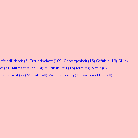
feindlichkeit
(6)
Freundschaft
(109)
Geborgenheit
(16)
Gefühle
(19)
Glück
er
(51)
Mitmachbuch
(34)
Multikulturell
(16)
Mut
(83)
Natur
(82)
)
Unterricht
(27)
Vielfalt
(40)
Wahrnehmung
(36)
weihnachten
(20)