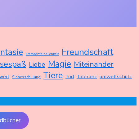
Freundschaft
ntasie
Fremdenfeindlichkeit
Magie
sespaß
Miteinander
Liebe
Tiere
Tod
Toleranz
umweltschutz
wert
Sinnesschulung
dbücher