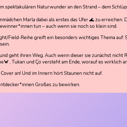
em spektakulären Naturwunder an den Strand – dem Schlüpf
nmädchen Marla dabei als erstes das Ufer 🌊 zu erreichen. 
Gewinner*innen tun – auch wenn sie noch so klein sind.
ht/Field-Reihe greift ein besonders wichtiges Thema auf: 
sein.
ab und geht ihren Weg. Auch wenn dieser sie zunächst nicht 
bbe🦀 , Tukan und Ço versteht am Ende, worauf es wirklich
s Cover an! Und im Innern hört Staunen nicht auf.
entdecker*innen Großes zu bewirken.