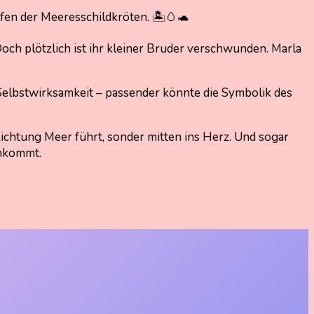
en der Meeresschildkröten. 🏝️🥚🐢
Doch plötzlich ist ihr kleiner Bruder verschwunden. Marla
Selbstwirksamkeit – passender könnte die Symbolik des
Richtung Meer führt, sonder mitten ins Herz. Und sogar
 ankommt.