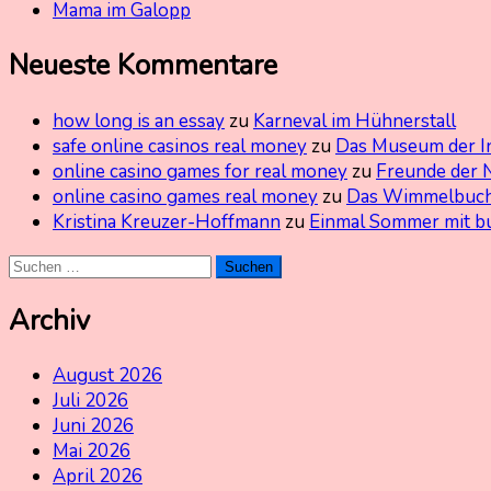
Mama im Galopp
Neueste Kommentare
how long is an essay
zu
Karneval im Hühnerstall
safe online casinos real money
zu
Das Museum der I
online casino games for real money
zu
Freunde der 
online casino games real money
zu
Das Wimmelbuch
Kristina Kreuzer-Hoffmann
zu
Einmal Sommer mit b
Suchen
nach:
Archiv
August 2026
Juli 2026
Juni 2026
Mai 2026
April 2026