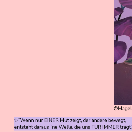
©Magell
✨“Wenn nur EINER Mut zeigt, der andere bewegt,
entsteht daraus `ne Welle, die uns FÜR IMMER trägt