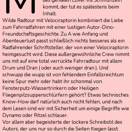
des genialen Cover ins Schmunzeln
kommt, der tut es spätestens beim
Inhalt.
Wilde Radtour mit Velociraptorin kombiniert die Liebe
zum Fahrradfahren mit einer lustigen Autor-Dino-
Freundschaftsgeschichte. Zu A wie Anfang und
Abenteuerlust passt schließlich nichts besseres als ein
Radfahrender Schriftsteller, der von einer Velociraptorin
heimgesucht wird. Diese außergewöhnliche Crew nimmt
uns mit auf eine total verrückte Fahrradtour mit allem
Drum und Dran ( oder auch weniger dran ). Und
schwupp die wupp ist von fehlendem Einfallsreichtum
keine Spur mehr oder habt ihr schonmal von
Fensterputz-Wassertrinkern oder Heiligen
Fliegenpilzsuppenschlürfern gehört? Etwas technisches
Know-How darf natürlich auch nicht fehlen, und nach
dem Lesen sind wir mit Sicherheit um einige Begriffe wie
Dynamo oder Ritzel schlauer.
Vor allem aber begeisterte der lockere Schreibstil des
Autors, der uns nur so durch die Seiten fliegen lässt.