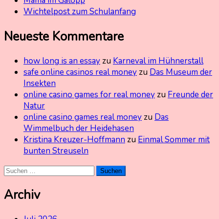
Mama im Galopp
Wichtelpost zum Schulanfang
Neueste Kommentare
how long is an essay
zu
Karneval im Hühnerstall
safe online casinos real money
zu
Das Museum der
Insekten
online casino games for real money
zu
Freunde der
Natur
online casino games real money
zu
Das
Wimmelbuch der Heidehasen
Kristina Kreuzer-Hoffmann
zu
Einmal Sommer mit
bunten Streuseln
Suchen
nach:
Archiv