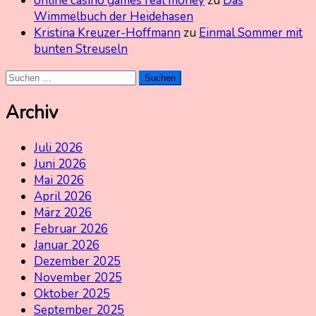
online casino games real money
zu
Das
Wimmelbuch der Heidehasen
Kristina Kreuzer-Hoffmann
zu
Einmal Sommer mit
bunten Streuseln
Suchen
nach:
Archiv
Juli 2026
Juni 2026
Mai 2026
April 2026
März 2026
Februar 2026
Januar 2026
Dezember 2025
November 2025
Oktober 2025
September 2025