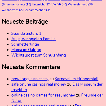
(6)
umweltschutz
(16)
Unterricht
(27)
Vielfalt
(40)
Wahrnehmung
(36)
weihnachten
(20)
Zusammenhalt
(45)
Neueste Beiträge
Seaside Sisters 1
Au ja, wir spielen Familie
Schmetterlinge
Mama im Galopp
Wichtelpost zum Schulanfang
Neueste Kommentare
how long is an essay
zu
Karneval im Hühnerstall
safe online casinos real money
zu
Das Museum der
Insekten
online casino games for real money
zu
Freunde der
Natur