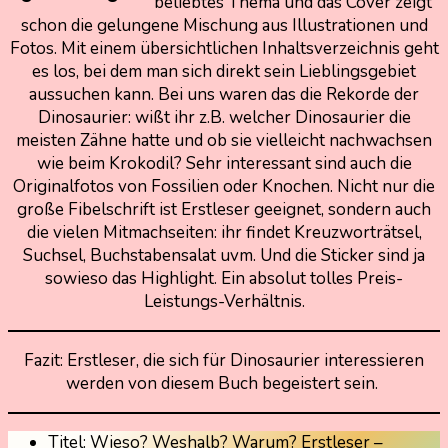
beliebtes Thema und das Cover zeigt
schon die gelungene Mischung aus Illustrationen und
Fotos. Mit einem übersichtlichen Inhaltsverzeichnis geht
es los, bei dem man sich direkt sein Lieblingsgebiet
aussuchen kann. Bei uns waren das die Rekorde der
Dinosaurier: wißt ihr z.B. welcher Dinosaurier die
meisten Zähne hatte und ob sie vielleicht nachwachsen
wie beim Krokodil? Sehr interessant sind auch die
Originalfotos von Fossilien oder Knochen. Nicht nur die
große Fibelschrift ist Erstleser geeignet, sondern auch
die vielen Mitmachseiten: ihr findet Kreuzworträtsel,
Suchsel, Buchstabensalat uvm. Und die Sticker sind ja
sowieso das Highlight. Ein absolut tolles Preis-
Leistungs-Verhältnis.
Fazit: Erstleser, die sich für Dinosaurier interessieren
werden von diesem Buch begeistert sein.
Titel: Wieso? Weshalb? Warum? Erstleser –