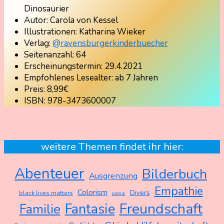
Dinosaurier
Autor: Carola von Kessel
Illustrationen: Katharina Wieker
Verlag:
@ravensburgerkinderbuecher
Seitenanzahl: 64
Erscheinungstermin: 29.4.2021
Empfohlenes Lesealter: ab 7 Jahren
Preis: 8,99€
ISBN: 978-3473600007
weitere Themen findet ihr hier:
Abenteuer
Bilderbuch
Ausgrenzung
Empathie
Colorism
Divers
black lives matters
comic
Freundschaft
Fantasie
Familie