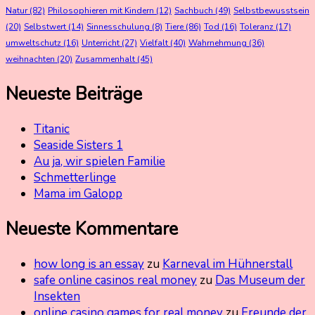
Natur
(82)
Philosophieren mit Kindern
(12)
Sachbuch
(49)
Selbstbewusstsein
(20)
Selbstwert
(14)
Sinnesschulung
(8)
Tiere
(86)
Tod
(16)
Toleranz
(17)
umweltschutz
(16)
Unterricht
(27)
Vielfalt
(40)
Wahrnehmung
(36)
weihnachten
(20)
Zusammenhalt
(45)
Neueste Beiträge
Titanic
Seaside Sisters 1
Au ja, wir spielen Familie
Schmetterlinge
Mama im Galopp
Neueste Kommentare
how long is an essay
zu
Karneval im Hühnerstall
safe online casinos real money
zu
Das Museum der
Insekten
online casino games for real money
zu
Freunde der