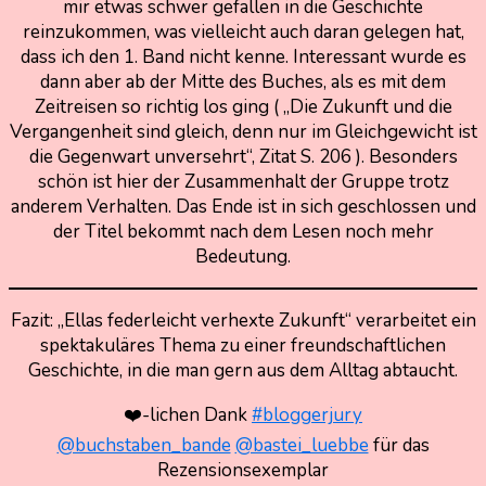
mir etwas schwer gefallen in die Geschichte
reinzukommen, was vielleicht auch daran gelegen hat,
dass ich den 1. Band nicht kenne. Interessant wurde es
dann aber ab der Mitte des Buches, als es mit dem
Zeitreisen so richtig los ging ( „Die Zukunft und die
Vergangenheit sind gleich, denn nur im Gleichgewicht ist
die Gegenwart unversehrt“, Zitat S. 206 ). Besonders
schön ist hier der Zusammenhalt der Gruppe trotz
anderem Verhalten. Das Ende ist in sich geschlossen und
der Titel bekommt nach dem Lesen noch mehr
Bedeutung.
Fazit: „Ellas federleicht verhexte Zukunft“ verarbeitet ein
spektakuläres Thema zu einer freundschaftlichen
Geschichte, in die man gern aus dem Alltag abtaucht.
❤️-lichen Dank
#bloggerjury
@buchstaben_bande
@bastei_luebbe
für das
Rezensionsexemplar