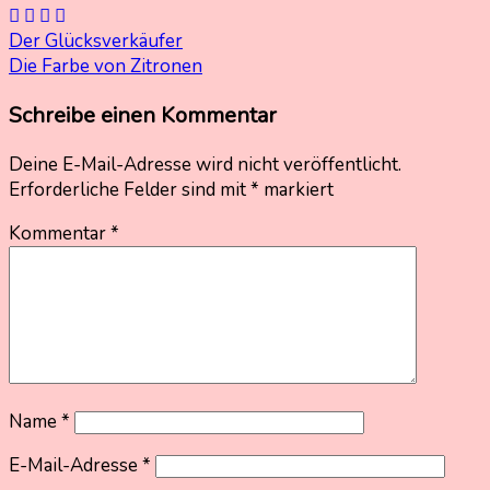
Beitragsnavigation
Der Glücksverkäufer
Die Farbe von Zitronen
Schreibe einen Kommentar
Deine E-Mail-Adresse wird nicht veröffentlicht.
Erforderliche Felder sind mit
*
markiert
Kommentar
*
Name
*
E-Mail-Adresse
*