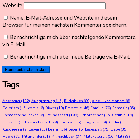
Website
Name, E-Mail-Adresse und Website in diesem
Browser für meinen nächsten Kommentar speichern.
Benachrichtige mich über nachfolgende Kommentare
via E-Mail.
Benachrichtige mich über neue Beiträge via E-Mail.
Tags
Abenteuer
(122)
Ausgrenzung
(16)
Bilderbuch
(80)
black lives matters
(8)
Colorism
(15)
comic
(6)
Divers
(10)
Empathie
(46)
Familie
(70)
Fantasie
(86)
Fremdenfeindlichkeit
(6)
Freundschaft
(109)
Geborgenheit
(16)
Gefühle
(19)
Glück
(31)
Hilfsbereitschaft
(28)
Identität
(15)
Integration
(9)
Kinder
(6)
Klischeefrei
(9)
Leben
(83)
Lernen
(36)
Lesen
(6)
Lesespaß
(75)
Liebe
(35)
Magie
(92)
Miteinander
(51)
Mitmachbuch
(34)
Multikulturell
(16)
Mut
(83)