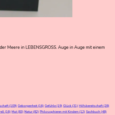
ere der Meere in LEBENSGROSS. Auge in Auge mit einem
schaft
(109)
Geborgenheit
(16)
Gefühle
(19)
Glück
(31)
Hilfsbereitschaft
(28)
rell
(16)
Mut
(83)
Natur
(82)
Philosophieren mit Kindern
(12)
Sachbuch
(48)