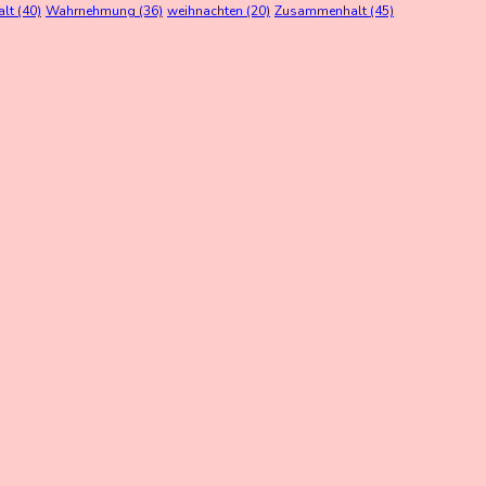
alt
(40)
Wahrnehmung
(36)
weihnachten
(20)
Zusammenhalt
(45)