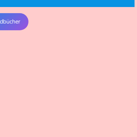
dbücher