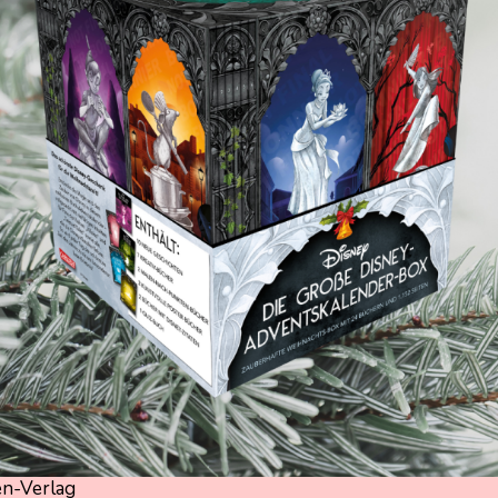
n-Verlag