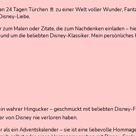
an 24 Tagen Türchen 🚪 zu einer Welt voller Wunder, Fanta
 Disney-Liebe.
zum Malen oder Zitate, die zum Nachdenken einladen – hie
 rund um die beliebten Disney-Klassiker. Mein persönliches
 ein wahrer Hingucker – geschmückt mit beliebten Disney-Fi
uber von Disney nie verloren haben.
r als ein Adventskalender – sie ist eine liebevolle Hommage