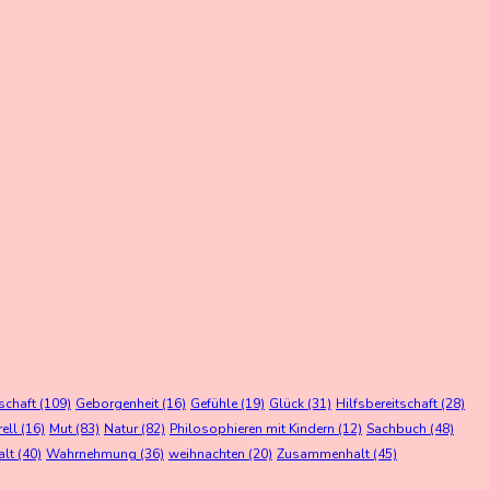
schaft
(109)
Geborgenheit
(16)
Gefühle
(19)
Glück
(31)
Hilfsbereitschaft
(28)
rell
(16)
Mut
(83)
Natur
(82)
Philosophieren mit Kindern
(12)
Sachbuch
(48)
alt
(40)
Wahrnehmung
(36)
weihnachten
(20)
Zusammenhalt
(45)