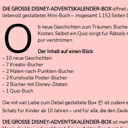
DIE GROSSE DISNEY-ADVENTSKALENDER-BOX
öffnet 
O
liebevoll gestaltetes Mini-Buch – insgesamt 1.152 Seiten
b neue Geschichten zum Träumen, Bücher 
Kosten. Selbst ein Quiz sorgt für Rätsels
pur verströmen.
Der Inhalt auf einen Blick
:
– 10 neue Geschichten
– 7 Kreativ-Bücher
– 2 Malen-nach-Punkten-Bücher
– 2 Kunstvolle Poster-Bücher
– 2 Bücher mit Disney-Zitaten
– 1 Quiz-Buch
Die mit viel Liebe zum Detail gestaltete Box 📦 ist zudem
Schatz für Kinder ab 10 Jahren – und für alle, die den Za
DIE GROSSE DISNEY-ADVENTSKALENDER-BOX
ist meh