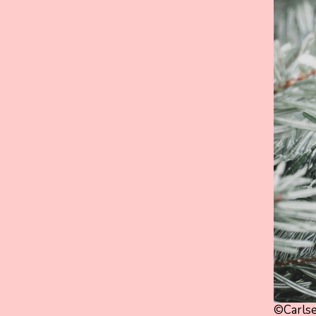
©Carlse