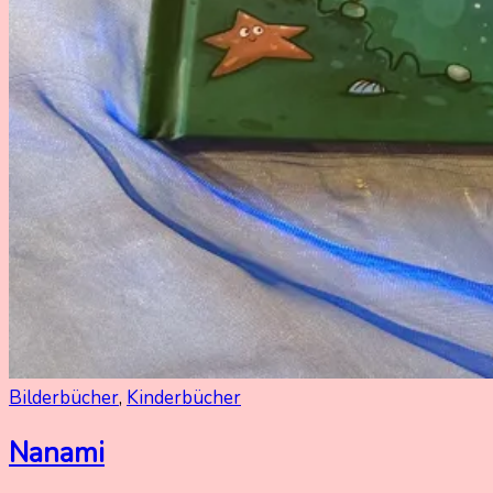
Bilderbücher
,
Kinderbücher
Nanami