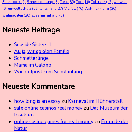
Silentbook
(6)
Sinnesschulung
(8)
Tiere
(86)
Tod
(16)
Toleranz
(17)
Umwelt
(6)
umweltschutz
(16)
Unterricht
(27)
Vielfalt
(40)
Wahrnehmung
(36)
weihnachten
(20)
Zusammenhalt
(45)
Neueste Beiträge
Seaside Sisters 1
Au ja, wir spielen Familie
Schmetterlinge
Mama im Galopp
Wichtelpost zum Schulanfang
Neueste Kommentare
how long is an essay
zu
Karneval im Hühnerstall
safe online casinos real money
zu
Das Museum der
Insekten
online casino games for real money
zu
Freunde der
Natur