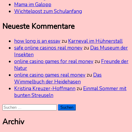
Mama im Galopp
Wichtelpost zum Schulanfang
Neueste Kommentare
how long is an essay
zu
Karneval im Hühnerstall
safe online casinos real money
zu
Das Museum der
Insekten
online casino games for real money
zu
Freunde der
Natur
online casino games real money
zu
Das
Wimmelbuch der Heidehasen
Kristina Kreuzer-Hoffmann
zu
Einmal Sommer mit
bunten Streuseln
Suchen
nach:
Archiv