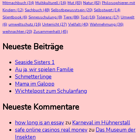
Mitmachbuch
(34)
Multikulturell
(16)
Mut
(83)
Natur
(82)
Philosophieren mit
Kindern
(12)
Sachbuch
(48)
Selbstbewusstsein
(20)
Selbstwert
(14)
Silentbook
(6)
Sinnesschulung
(8)
Tiere
(86)
Tod
(16)
Toleranz
(17)
Umwelt
(6)
umweltschutz
(16)
Unterricht
(27)
Vielfalt
(40)
Wahrnehmung
(36)
weihnachten
(20)
Zusammenhalt
(45)
Neueste Beiträge
Seaside Sisters 1
Au ja, wir spielen Familie
Schmetterlinge
Mama im Galopp
Wichtelpost zum Schulanfang
Neueste Kommentare
how long is an essay
zu
Karneval im Hühnerstall
safe online casinos real money
zu
Das Museum der
Insekten