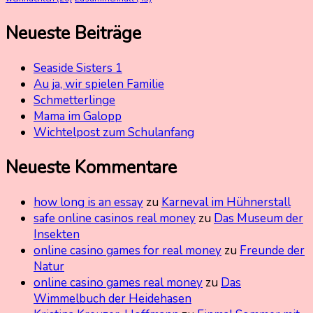
Neueste Beiträge
Seaside Sisters 1
Au ja, wir spielen Familie
Schmetterlinge
Mama im Galopp
Wichtelpost zum Schulanfang
Neueste Kommentare
how long is an essay
zu
Karneval im Hühnerstall
safe online casinos real money
zu
Das Museum der
Insekten
online casino games for real money
zu
Freunde der
Natur
online casino games real money
zu
Das
Wimmelbuch der Heidehasen