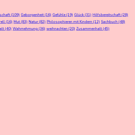
schaft
(109)
Geborgenheit
(16)
Gefühle
(19)
Glück
(31)
Hilfsbereitschaft
(28)
rell
(16)
Mut
(83)
Natur
(82)
Philosophieren mit Kindern
(12)
Sachbuch
(48)
alt
(40)
Wahrnehmung
(36)
weihnachten
(20)
Zusammenhalt
(45)