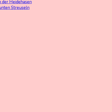
 der Heidehasen
unten Streuseln