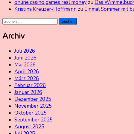
online casino games real money
zu
Das Wimmelbuch
Kristina Kreuzer-Hoffmann
zu
Einmal Sommer mit b
Suchen
nach:
Archiv
Juli 2026
Juni 2026
Mai 2026
April 2026
März 2026
Februar 2026
Januar 2026
Dezember 2025
November 2025
Oktober 2025
September 2025
August 2025
Juli 2025