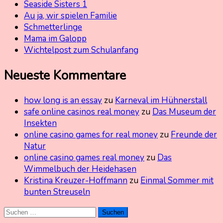
Seaside Sisters 1
Au ja, wir spielen Familie
Schmetterlinge
Mama im Galopp
Wichtelpost zum Schulanfang
Neueste Kommentare
how long is an essay
zu
Karneval im Hühnerstall
safe online casinos real money
zu
Das Museum der
Insekten
online casino games for real money
zu
Freunde der
Natur
online casino games real money
zu
Das
Wimmelbuch der Heidehasen
Kristina Kreuzer-Hoffmann
zu
Einmal Sommer mit
bunten Streuseln
Suchen
nach: